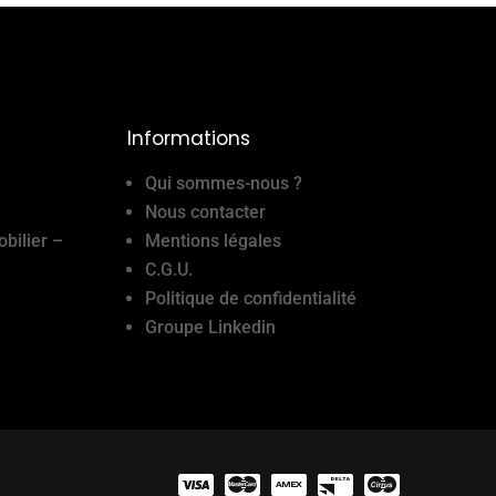
Informations
Qui sommes-nous ?
Nous contacter
obilier –
Mentions légales
C.G.U.
Politique de confidentialité
Groupe Linkedin