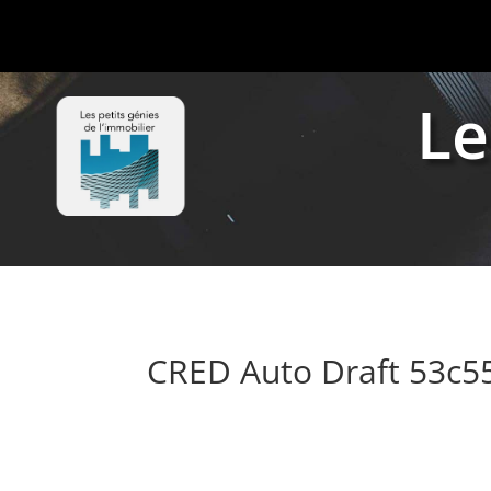
Le
CRED Auto Draft 53c