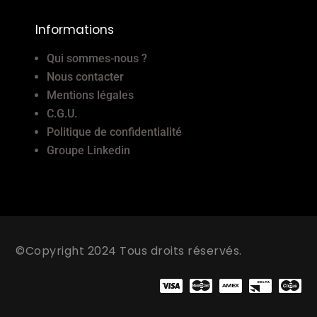
Informations
Qui sommes-nous ?
Nous contacter
Mentions légales
C.G.U.
Politique de confidentialité
Groupe Linkedin
©Copyright 2024 Tous droits réservés.