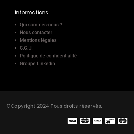
Informations
Qui sommes-nous ?
Nous contacter
Mentions légales
C.G.U.
Politique de confidentialité
Groupe Linkedin
©Copyright 2024 Tous droits réservés.