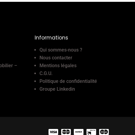
Informations
Qui sommes-nous ?
Nous contacter
obilier –
Mentions légales
C.G.U.
Politique de confidentialité
Groupe Linkedin