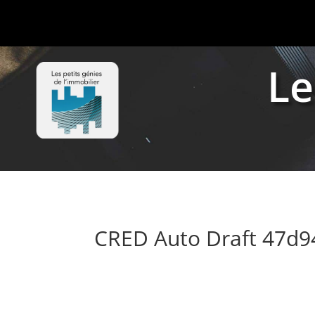
Le
CRED Auto Draft 47d