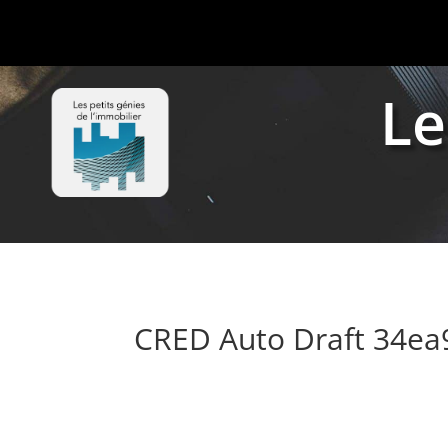
Le
CRED Auto Draft 34e