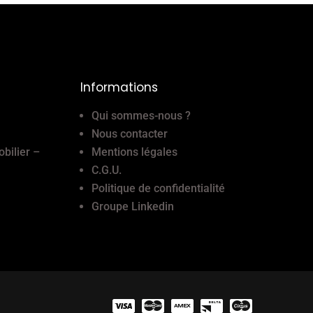
Informations
Qui sommes-nous ?
Nous contacter
obilier –
Mentions légales
C.G.U.
Politique de confidentialité
Groupe Linkedin