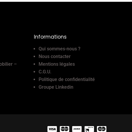
Informations
Qui sommes-nous ?
Nous contacter
obilier –
Mentions légales
C.G.U.
Politique de confidentialité
Groupe Linkedin