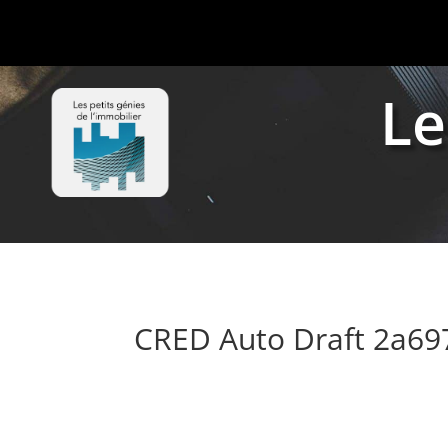
Le
CRED Auto Draft 2a6