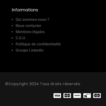
Informations
Qui sommes-nous ?
Nous contacter
Mentions légales
C.G.U.
Politique de confidentialité
Groupe Linkedin
©Copyright 2024 Tous droits réservés.