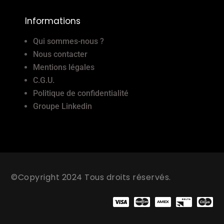
Informations
Qui sommes-nous ?
Nous contacter
Mentions légales
C.G.U.
Politique de confidentialité
Groupe Linkedin
©Copyright 2024 Tous droits réservés.