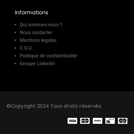
Informations
Qui sommes-nous ?
Nous contacter
Mentions légales
C.G.U.
Politique de confidentialité
Groupe Linkedin
©Copyright 2024 Tous droits réservés.