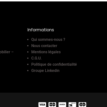
Informations
Qui sommes-nous ?
Nous contacter
obilier –
Mentions légales
C.G.U.
Politique de confidentialité
Groupe Linkedin