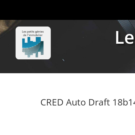
Le
CRED Auto Draft 18b