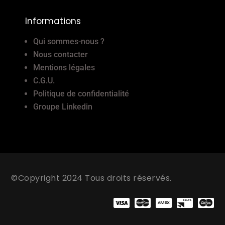
Informations
Qui sommes-nous ?
Nous contacter
Mentions légales
C.G.U.
Politique de confidentialité
Groupe Linkedin
©Copyright 2024 Tous droits réservés.