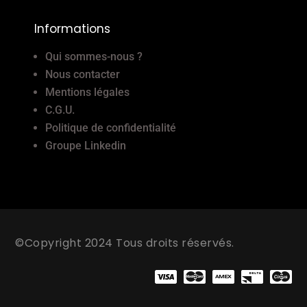
Informations
Qui sommes-nous ?
Nous contacter
Mentions légales
C.G.U.
Politique de confidentialité
Groupe Linkedin
©Copyright 2024 Tous droits réservés.