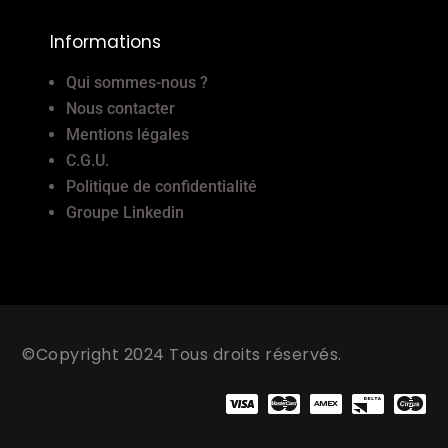
Informations
Qui sommes-nous ?
Nous contacter
Mentions légales
C.G.U.
Politique de confidentialité
Groupe Linkedin
©Copyright 2024 Tous droits réservés.