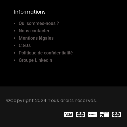
Informations
Qui sommes-nous ?
Nous contacter
Mentions légales
C.G.U.
Politique de confidentialité
Groupe Linkedin
©Copyright 2024 Tous droits réservés.