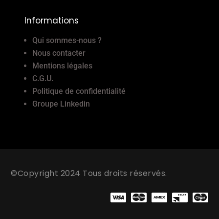
Informations
Qui sommes-nous ?
Nous contacter
Mentions légales
C.G.U.
Politique de confidentialité
Groupe Linkedin
©Copyright 2024 Tous droits réservés.